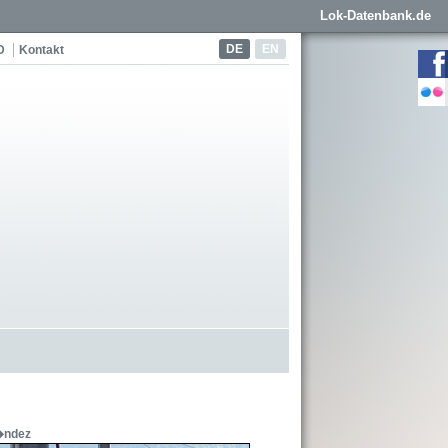
Lok-Datenbank.de
DE
EN
D
Kontakt
�ndez