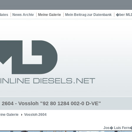
dates
News Archiv
Meine Galerie
Mein Beitrag zur Datenbank
�ber ML
 2604 - Vossloh "92 80 1284 002-0 D-VE"
ine Galerie
Vossloh 2604
Jos� Luis Fern