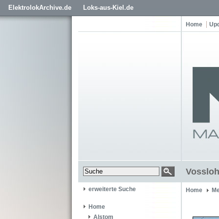
ElektrolokArchive.de
Loks-aus-Kiel.de
Home
Up
Vossloh
erweiterte Suche
Home
Me
Home
Alstom