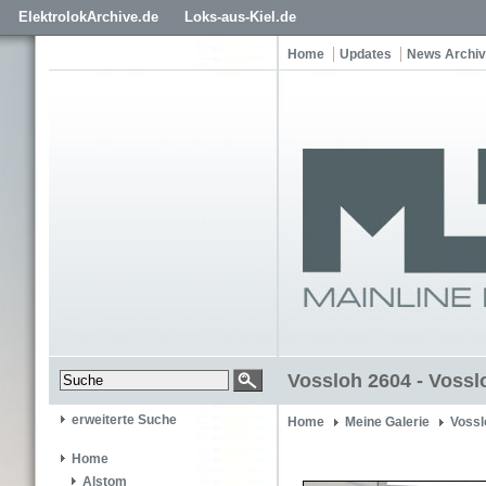
ElektrolokArchive.de
Loks-aus-Kiel.de
Home
Updates
News Archiv
Vossloh 2604 - Vossl
erweiterte Suche
Home
Meine Galerie
Vossl
Home
Alstom