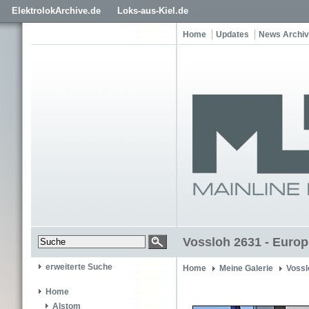
ElektrolokArchive.de
Loks-aus-Kiel.de
Home
Updates
News Archiv
Vossloh 2631 - Europ
erweiterte Suche
Home
Meine Galerie
Vossl
Home
Alstom