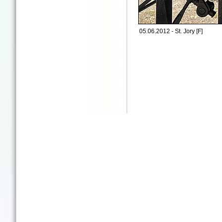
05.06.2012 - St. Jory [F]