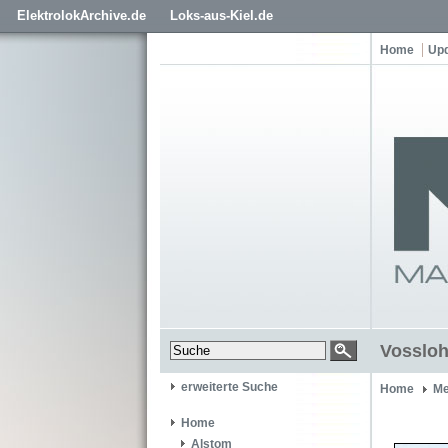
ElektrolokArchive.de
Loks-aus-Kiel.de
Home
Up
Vossloh
erweiterte Suche
Home
Me
Home
Alstom