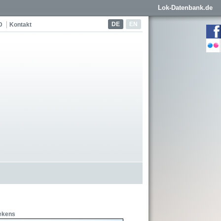
Lok-Datenbank.de
DE
EN
D
Kontakt
ekens