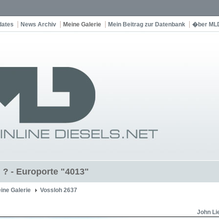
dates
News Archiv
Meine Galerie
Mein Beitrag zur Datenbank
�ber ML
 ? - Europorte "4013"
ine Galerie
Vossloh 2637
John Li