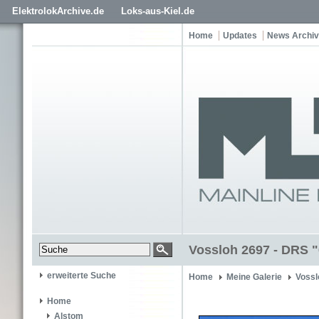
ElektrolokArchive.de
Loks-aus-Kiel.de
Home
Updates
News Archiv
Vossloh 2697 - DRS 
erweiterte Suche
Home
Meine Galerie
Vossl
Home
Alstom