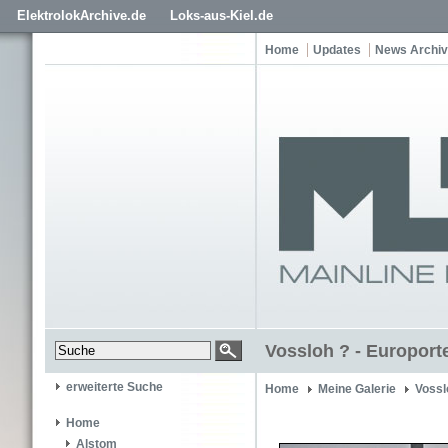
ElektrolokArchive.de
Loks-aus-Kiel.de
Home
Updates
News Archiv
Vossloh ? - Europort
erweiterte Suche
Home
Meine Galerie
Vossl
Home
Alstom