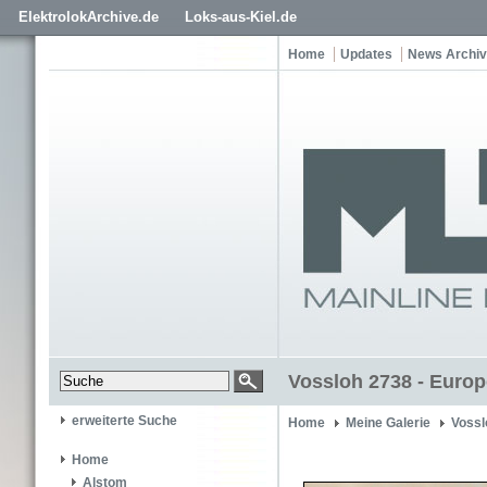
ElektrolokArchive.de
Loks-aus-Kiel.de
Home
Updates
News Archiv
Vossloh 2738 - Europ
erweiterte Suche
Home
Meine Galerie
Vossl
Home
Alstom