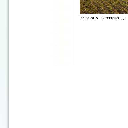
23.12.2015 - Hazebrouck [F]