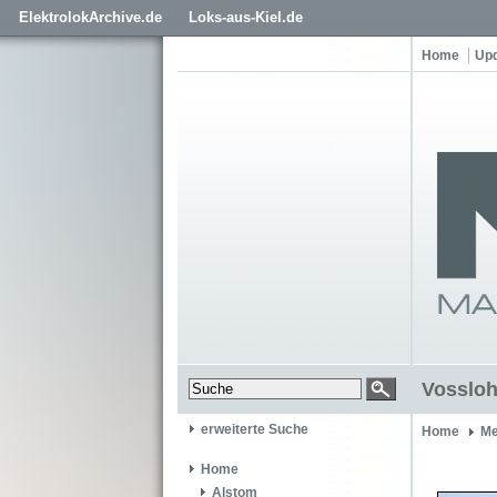
ElektrolokArchive.de
Loks-aus-Kiel.de
Home
Up
Vossloh
erweiterte Suche
Home
Me
Home
Alstom