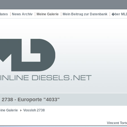
dates
News Archiv
Meine Galerie
Mein Beitrag zur Datenbank
�ber ML
 2738 - Europorte "4033"
ine Galerie
Vossloh 2738
Vincent Tort