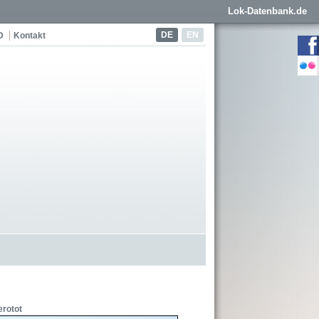
Lok-Datenbank.de
DE
EN
D
Kontakt
erotot