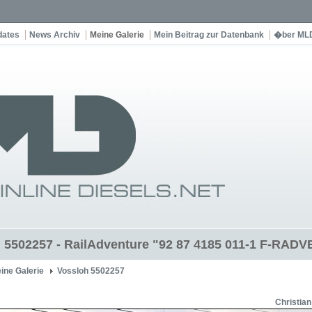
dates
News Archiv
Meine Galerie
Mein Beitrag zur Datenbank
�ber ML
 5502257 - RailAdventure "92 87 4185 011-1 F-RADV
ine Galerie
Vossloh 5502257
Christian