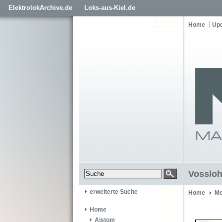
ElektrolokArchive.de
Loks-aus-Kiel.de
Home
Up
Vossloh
erweiterte Suche
Home
Me
Home
Alstom