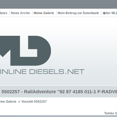
dates
News Archiv
Meine Galerie
Mein Beitrag zur Datenbank
�ber ML
 5502257 - RailAdventure "92 87 4185 011-1 F-RADV
ine Galerie
Vossloh 5502257
Tomke S