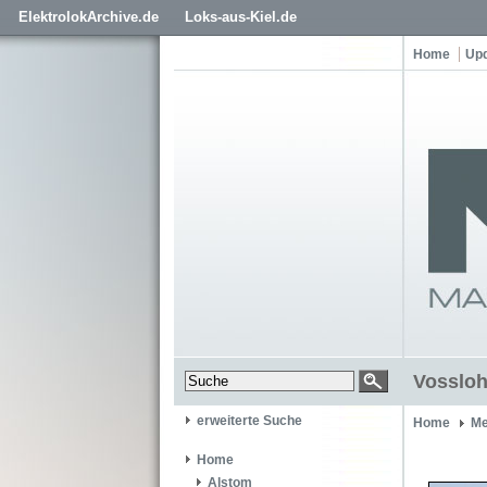
ElektrolokArchive.de
Loks-aus-Kiel.de
Home
Up
Vossloh
erweiterte Suche
Home
Me
Home
Alstom