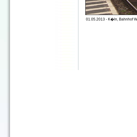
01.05.2013 - K�ln, Bahnhof W