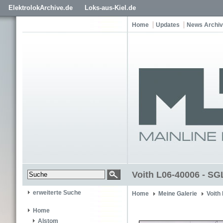
ElektrolokArchive.de
Loks-aus-Kiel.de
Home
Updates
News Archiv
Voith L06-40006 - SG
erweiterte Suche
Home
Meine Galerie
Voith
Home
Alstom