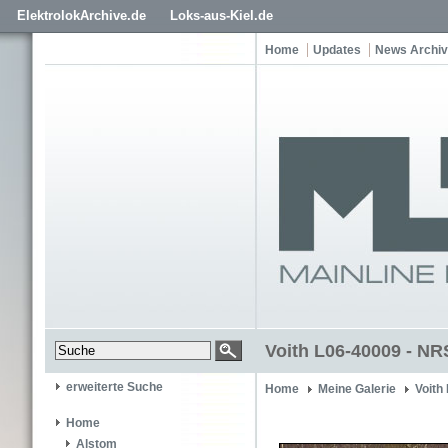
ElektrolokArchive.de
Loks-aus-Kiel.de
Home
Updates
News Archiv
Voith L06-40009 - NR
erweiterte Suche
Home
Meine Galerie
Voith
Home
Alstom