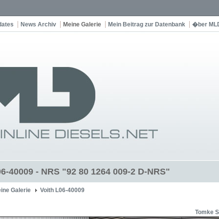
dates
News Archiv
Meine Galerie
Mein Beitrag zur Datenbank
�ber ML
06-40009 - NRS "92 80 1264 009-2 D-NRS"
ine Galerie
Voith L06-40009
Tomke S