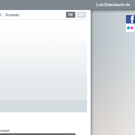
Lok-Datenbank.de
DE
EN
D
Kontakt
cheel