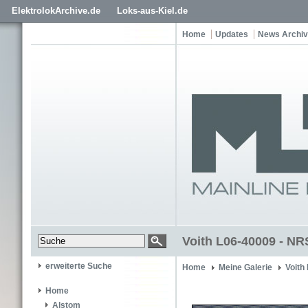
ElektrolokArchive.de
Loks-aus-Kiel.de
Home
Updates
News Archiv
Voith L06-40009 - NR
erweiterte Suche
Home
Meine Galerie
Voith
Home
Alstom