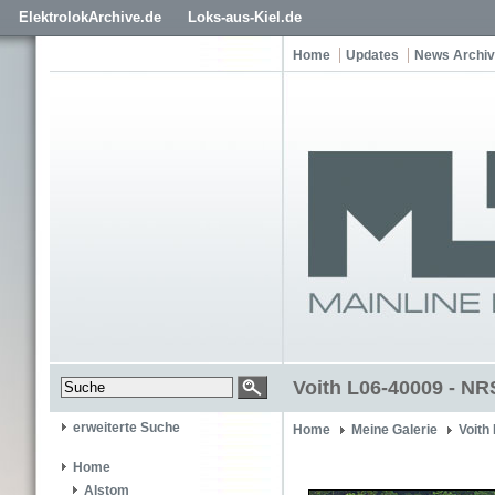
ElektrolokArchive.de
Loks-aus-Kiel.de
Home
Updates
News Archiv
Voith L06-40009 - NR
erweiterte Suche
Home
Meine Galerie
Voith
Home
Alstom