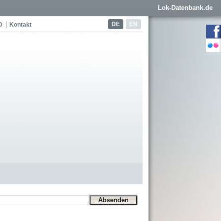
Lok-Datenbank.de
DE
EN
D
Kontakt