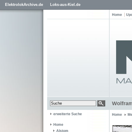
ElektrolokArchive.de
Loks-aus-Kiel.de
Home
Up
Wolfram
erweiterte Suche
Home
Me
Home
Alstom