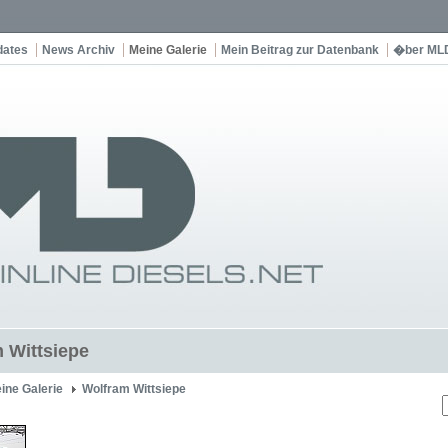
dates
News Archiv
Meine Galerie
Mein Beitrag zur Datenbank
�ber ML
 Wittsiepe
ine Galerie
Wolfram Wittsiepe