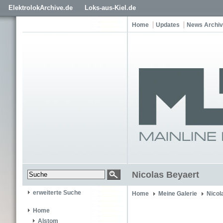
ElektrolokArchive.de
Loks-aus-Kiel.de
Home
Updates
News Archiv
Nicolas Beyaert
erweiterte Suche
Home
Meine Galerie
Nicol
Home
Alstom