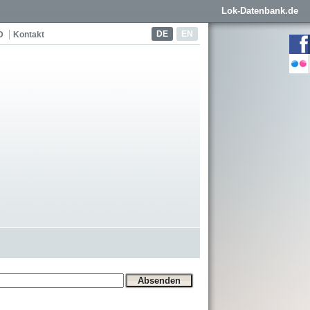
Lok-Datenbank.de
DE
EN
D
Kontakt