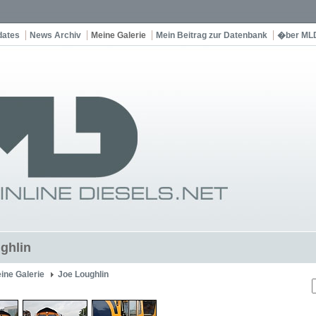
dates
News Archiv
Meine Galerie
Mein Beitrag zur Datenbank
�ber ML
ghlin
ine Galerie
Joe Loughlin