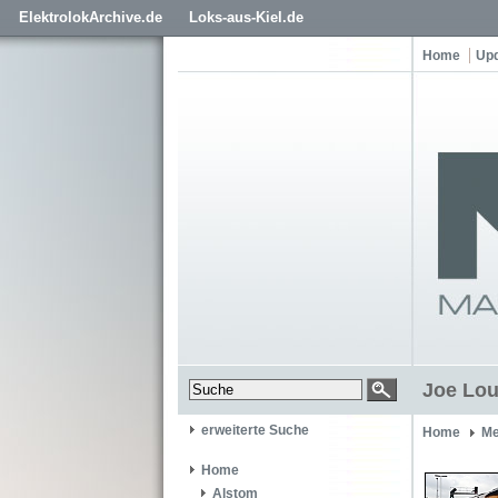
ElektrolokArchive.de
Loks-aus-Kiel.de
Home
Up
Joe Lou
erweiterte Suche
Home
Me
Home
Alstom