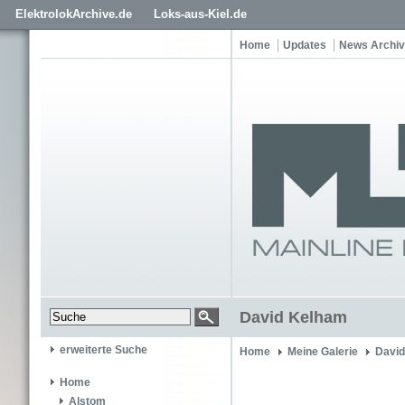
ElektrolokArchive.de
Loks-aus-Kiel.de
Home
Updates
News Archiv
David Kelham
erweiterte Suche
Home
Meine Galerie
Davi
Home
Alstom