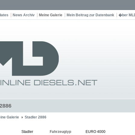
dates
News Archiv
Meine Galerie
Mein Beitrag zur Datenbank
�ber ML
 2886
ine Galerie
Stadler 2886
Stadler
Fahrzeugtyp
EURO 4000