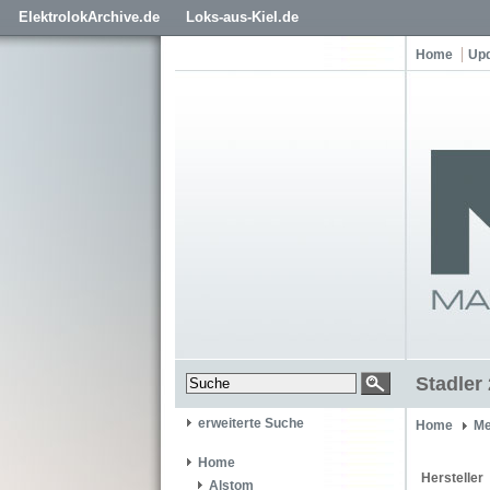
ElektrolokArchive.de
Loks-aus-Kiel.de
Home
Up
Stadler
erweiterte Suche
Home
Me
Home
Hersteller
Alstom