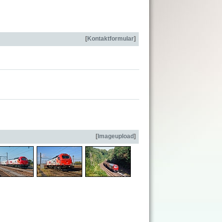
[
Kontaktformular
]
[
Imageupload
]