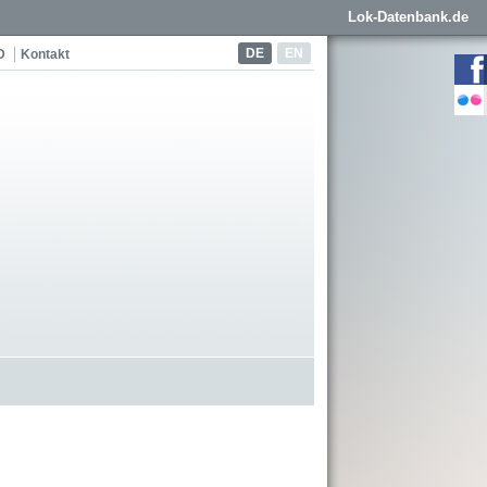
Lok-Datenbank.de
DE
EN
D
Kontakt