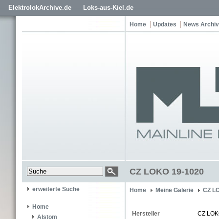
ElektrolokArchive.de
Loks-aus-Kiel.de
Home
Updates
News Archiv
CZ LOKO 19-1020
erweiterte Suche
Home
Meine Galerie
CZ L
Home
Hersteller
CZ LO
Alstom