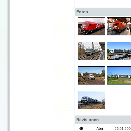
Fotos
Revisionen
NB
Abn
26.01.200