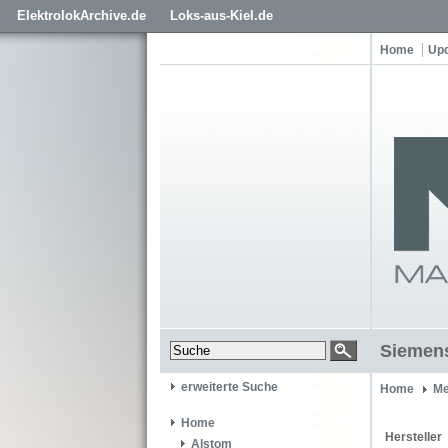
ElektrolokArchive.de
Loks-aus-Kiel.de
Home
Up
Siemen
erweiterte Suche
Home
Me
Home
Hersteller
Alstom