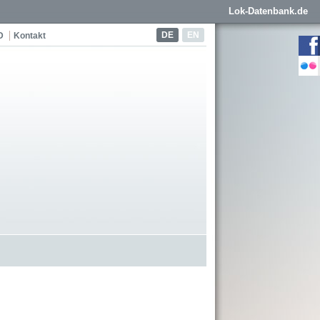
Lok-Datenbank.de
DE
EN
D
Kontakt