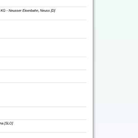
KG - Neusser Eisenbahn, Neuss [D]
ana [SLO]