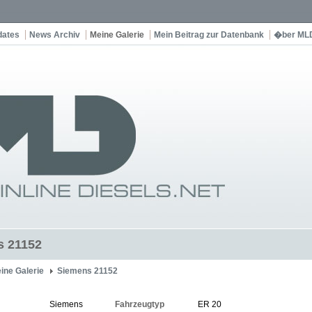
dates
News Archiv
Meine Galerie
Mein Beitrag zur Datenbank
�ber ML
s 21152
ine Galerie
Siemens 21152
Siemens
Fahrzeugtyp
ER 20