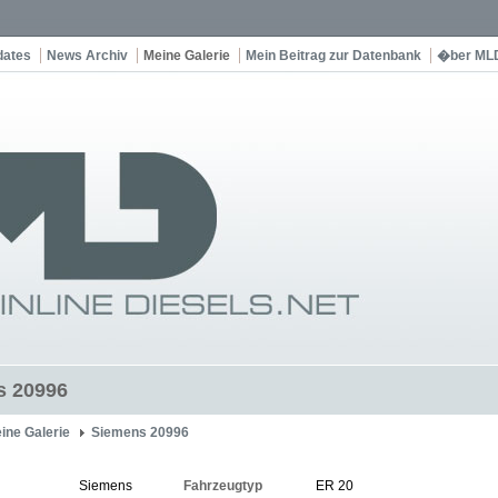
dates
News Archiv
Meine Galerie
Mein Beitrag zur Datenbank
�ber ML
s 20996
ine Galerie
Siemens 20996
Siemens
Fahrzeugtyp
ER 20