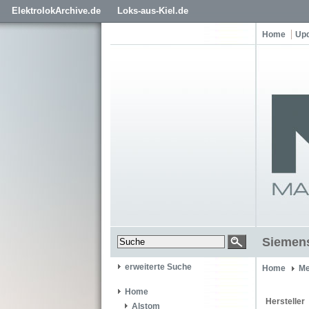
ElektrolokArchive.de
Loks-aus-Kiel.de
Home
Up
Siemen
erweiterte Suche
Home
Me
Home
Hersteller
Alstom