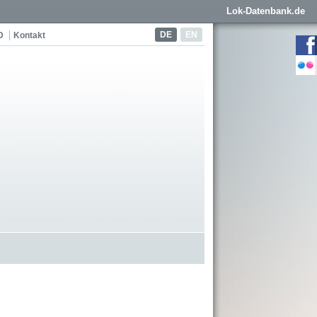
Lok-Datenbank.de
DE
EN
D
Kontakt