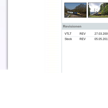
Revisionen
VTLT
REV
27.03.200
Stock
REV
05.05.201