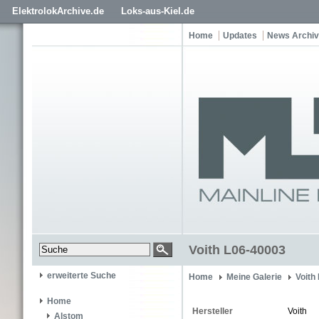
ElektrolokArchive.de
Loks-aus-Kiel.de
Home
Updates
News Archiv
Voith L06-40003
erweiterte Suche
Home
Meine Galerie
Voith
Home
Hersteller
Voith
Alstom