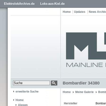
ElektrolokArchive.de
Loks-aus-Kiel.de
Home
Updates
News Archiv
Bombardier 34380
erweiterte Suche
Home
Meine Galerie
Bomb
Home
Hersteller
Bombar
Alstom