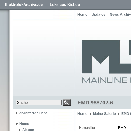
ElektrolokArchive.de
Loks-aus-Kiel.de
Home
Updates
News Archiv
EMD 968702-6
erweiterte Suche
Home
Meine Galerie
EMD 
Home
Hersteller
EMD
Alstom