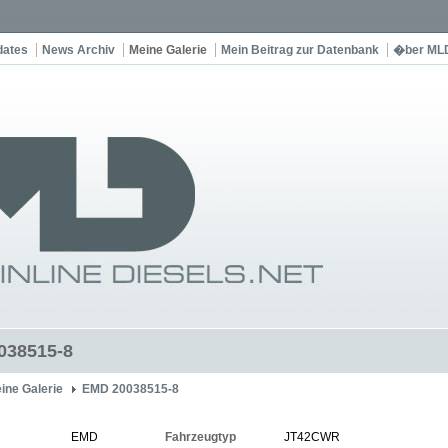
dates
News Archiv
Meine Galerie
Mein Beitrag zur Datenbank
�ber ML
038515-8
ine Galerie
EMD 20038515-8
EMD
Fahrzeugtyp
JT42CWR