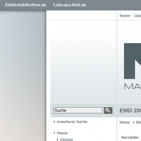
ElektrolokArchive.de
Loks-aus-Kiel.de
Home
Up
EMD 20
erweiterte Suche
Home
Me
Home
Hersteller
Alstom