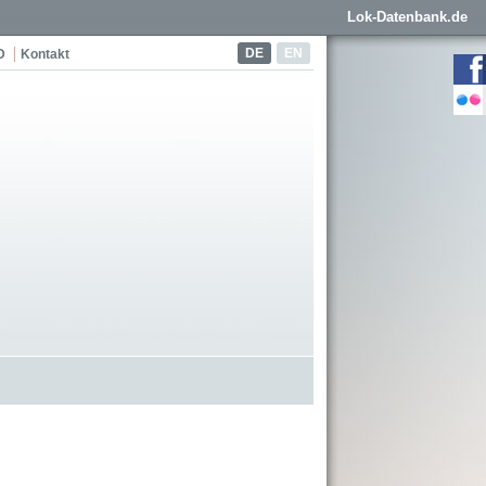
Lok-Datenbank.de
DE
EN
D
Kontakt