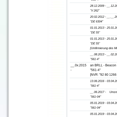
28.12.2009 - __.12.2
"V 262"
20.02.2012 - __.__.2
"DE 6304"
01.01.2013 - 25.01.2
"DE 55"
01.01.2013 - 25.01.2
"DE 55"
[Umfirmierung des Mi
__.08.2013 - __.02.2
"561-4"
__.0x.2015
an BRLL - Beacon 
-
"561-4"
[NVR: "92 80 1266
13.06.2016 - 03.04.2
"561-4"
__.06.2017 -
Umzei
"561-04"
05.01.2019 - 03.04.2
"561-04"
05.01.2019 - 03.04.2