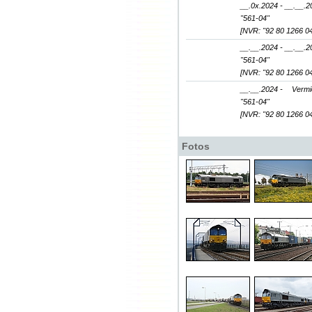
__.0x.2024 - __.__.2
"561-04"
[NVR: "92 80 1266 0
__.__.2024 - __.__.2
"561-04"
[NVR: "92 80 1266 0
__.__.2024 -
Vermi
"561-04"
[NVR: "92 80 1266 0
Fotos