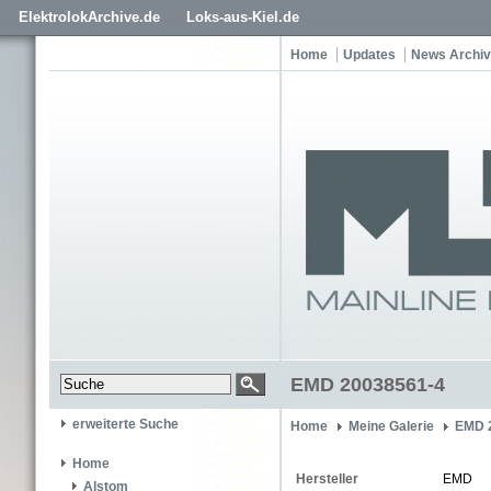
ElektrolokArchive.de
Loks-aus-Kiel.de
Home
Updates
News Archiv
EMD 20038561-4
erweiterte Suche
Home
Meine Galerie
EMD 
Home
Hersteller
EMD
Alstom