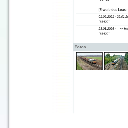
[Erwerb des Leasi
01.09.2021 - 22.01.2
"66420"
23.01.2026 -
=> He
"66420"
Fotos