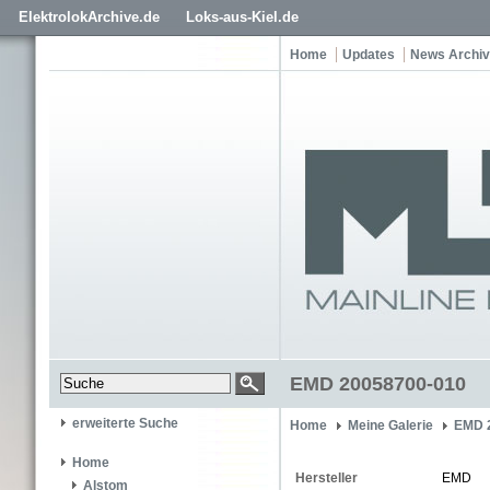
ElektrolokArchive.de
Loks-aus-Kiel.de
Home
Updates
News Archiv
EMD 20058700-010
erweiterte Suche
Home
Meine Galerie
EMD 
Home
Hersteller
EMD
Alstom