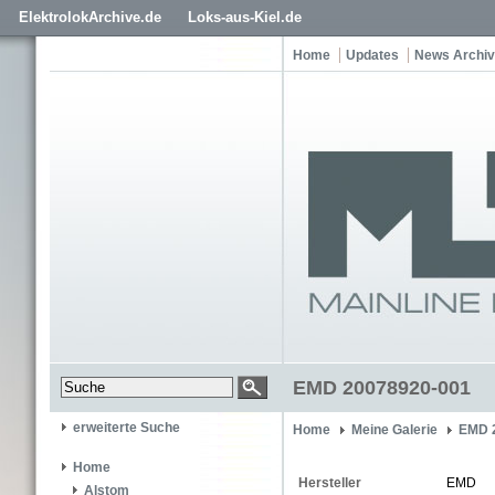
ElektrolokArchive.de
Loks-aus-Kiel.de
Home
Updates
News Archiv
EMD 20078920-001
erweiterte Suche
Home
Meine Galerie
EMD 
Home
Hersteller
EMD
Alstom