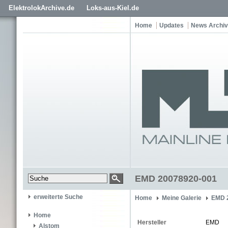
ElektrolokArchive.de
Loks-aus-Kiel.de
Home
Updates
News Archiv
EMD 20078920-001
erweiterte Suche
Home
Meine Galerie
EMD 
Home
Hersteller
EMD
Alstom