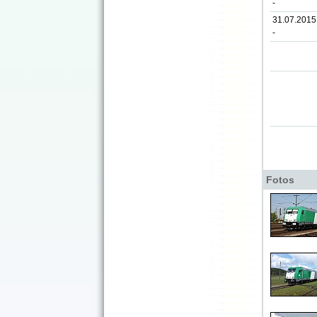
-
31.07.2015
-
Fotos