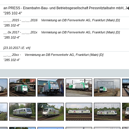
an PRESS - Eisenbahn-Bau- und Betriebsgesellschaft Pressnitztalbahn mbH, J�
"285 102-4"
__.__.2015 - __.__.2016
Vermietung an DB Fernverkehr AG, Frankfurt (Main) [D]
"285 102-4"
__.0x.2017 - __.__.201x
Vermietung an DB Fernverkehr AG, Frankfurt (Main) [D]
"285 102-4"
[23.10.2017 i.E. vh]
__.__.20xx -
Vermietung an DB Fernverkehr AG, Frankfurt (Main) [D]
"285 102-4"