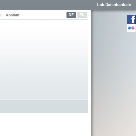
Lok-Datenbank.de
DE
EN
D
Kontakt