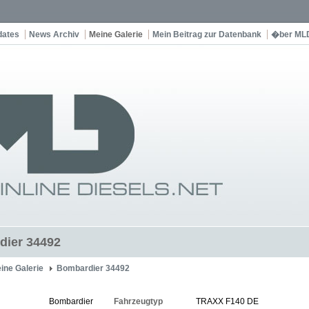
dates
News Archiv
Meine Galerie
Mein Beitrag zur Datenbank
�ber ML
dier 34492
ine Galerie
Bombardier 34492
Bombardier
Fahrzeugtyp
TRAXX F140 DE