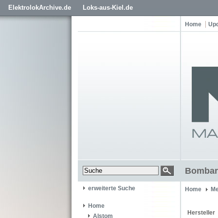
ElektrolokArchive.de
Loks-aus-Kiel.de
Home
Up
Bombar
erweiterte Suche
Home
Me
Home
Hersteller
Alstom