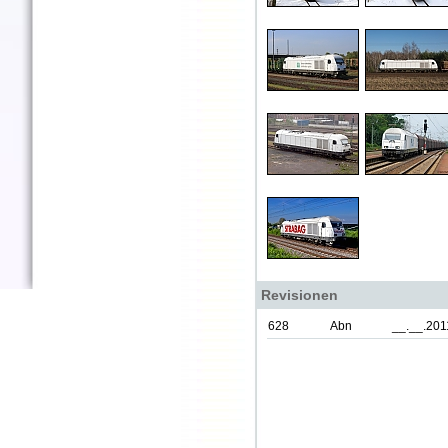
Revisionen
628
Abn
__.__.201