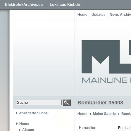
ElektrolokArchive.de
Loks-aus-Kiel.de
Home
Updates
News Archiv
Bombardier 35008
erweiterte Suche
Home
Meine Galerie
Bomb
Home
Hersteller
Bombar
Alstom