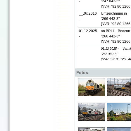
-
"247 042-5"
[NVR: "92 80 1266
__.0x.2016
Umzeichnung in
-
"266 442-3"
[NVR: "92 80 1266
01.12.2025
an BRLL - Beacon 
-
"266 442-3"
[NVR: "92 80 1266
01.12.2025 -
Vermi
"266 442-3"
[NVR: "92 80 1266 4
Fotos