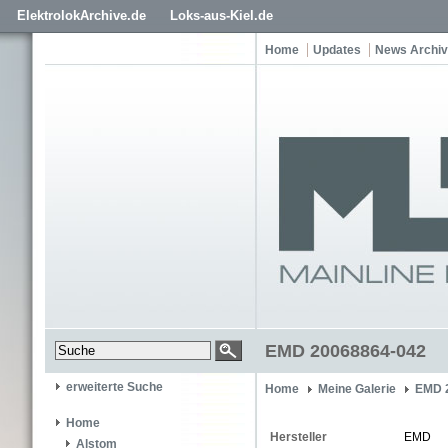
ElektrolokArchive.de
Loks-aus-Kiel.de
Home
Updates
News Archiv
EMD 20068864-042
erweiterte Suche
Home
Meine Galerie
EMD 
Home
Hersteller
EMD
Alstom