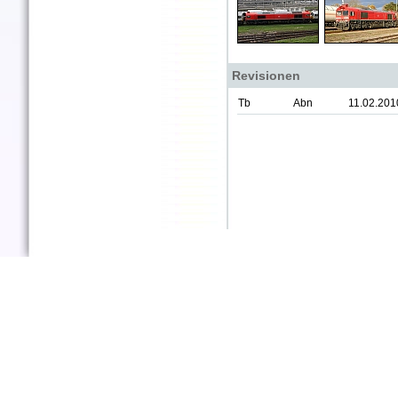
Revisionen
Tb
Abn
11.02.201