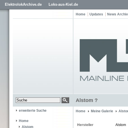
ElektrolokArchive.de
Loks-aus-Kiel.de
Home
Updates
News Archiv
Alstom ?
erweiterte Suche
Home
Meine Galerie
Alsto
Home
Hersteller
Alstom
Alstom