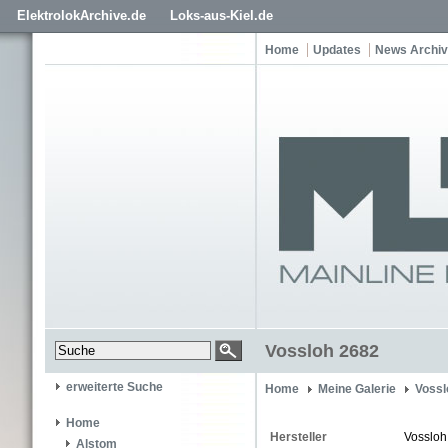
ElektrolokArchive.de
Loks-aus-Kiel.de
Home
Updates
News Archiv
Vossloh 2682
erweiterte Suche
Home
Meine Galerie
Vossl
Home
Hersteller
Vossloh
Alstom