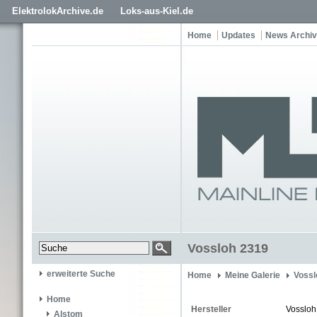
ElektrolokArchive.de
Loks-aus-Kiel.de
Home
Updates
News Archiv
Vossloh 2319
erweiterte Suche
Home
Meine Galerie
Vossl
Home
Hersteller
Vossloh
Alstom