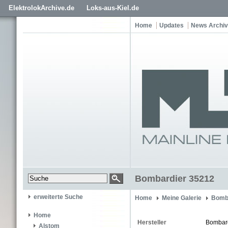
ElektrolokArchive.de
Loks-aus-Kiel.de
Home
Updates
News Archiv
Bombardier 35212
erweiterte Suche
Home
Meine Galerie
Bomb
Home
Hersteller
Bombar
Alstom