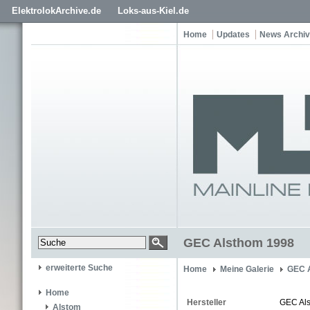
ElektrolokArchive.de
Loks-aus-Kiel.de
Home
Updates
News Archiv
GEC Alsthom 1998
erweiterte Suche
Home
Meine Galerie
GEC 
Home
Hersteller
GEC Al
Alstom