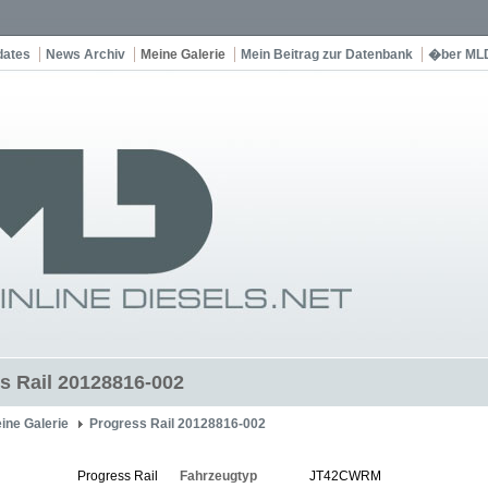
dates
News Archiv
Meine Galerie
Mein Beitrag zur Datenbank
�ber ML
s Rail 20128816-002
ine Galerie
Progress Rail 20128816-002
Progress Rail
Fahrzeugtyp
JT42CWRM