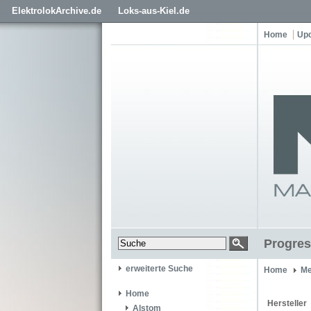
ElektrolokArchive.de
Loks-aus-Kiel.de
Home
Up
Progres
erweiterte Suche
Home
Me
Home
Hersteller
Alstom