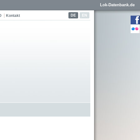
Lok-Datenbank.de
DE
EN
D
Kontakt