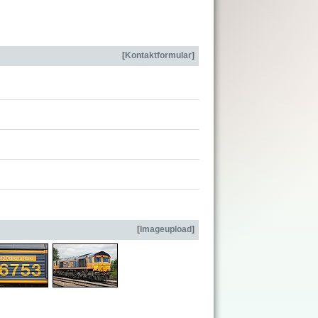
[
Kontaktformular
]
[
Imageupload
]