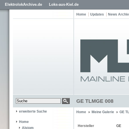
ElektrolokArchive.de
Loks-aus-Kiel.de
Home
Updates
News Archiv
GE TLMGE 008
erweiterte Suche
Home
Meine Galerie
GE T
Home
Hersteller
GE
Alstom