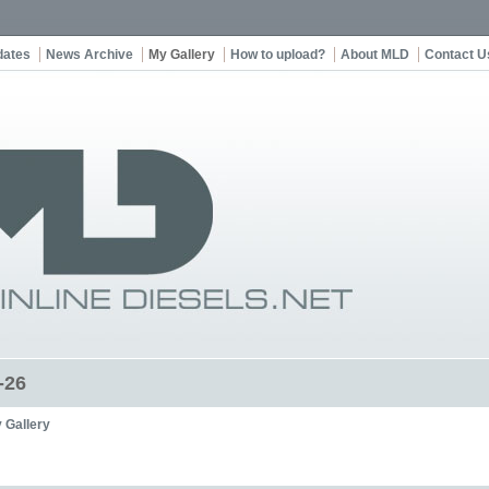
dates
News Archive
My Gallery
How to upload?
About MLD
Contact U
-26
 Gallery