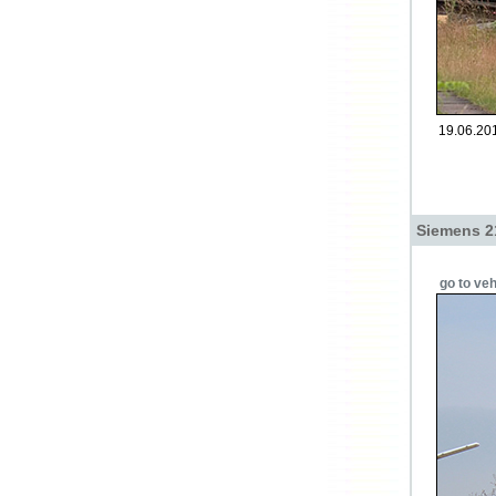
19.06.20
Siemens 2
go to veh