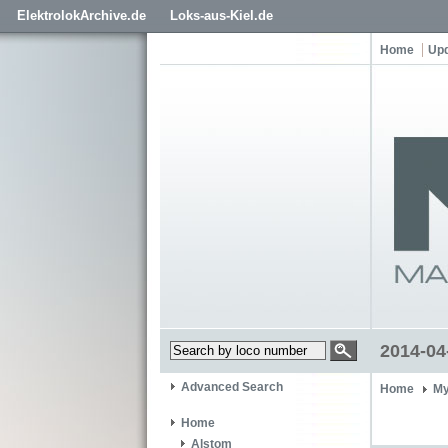
ElektrolokArchive.de
Loks-aus-Kiel.de
Home
Up
2014-04
Advanced Search
Home
My
Home
Alstom