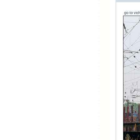
go to veh