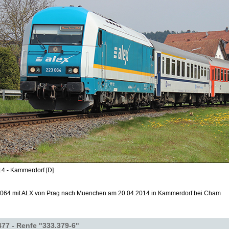
14 - Kammerdorf [D]
064 mit ALX von Prag nach Muenchen am 20.04.2014 in Kammerdorf bei Cham
77 - Renfe "333.379-6"