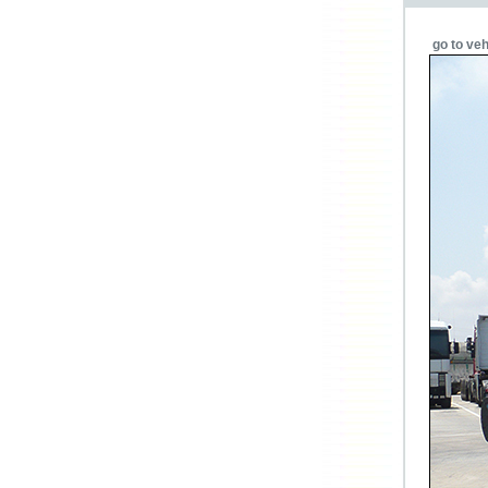
go to veh