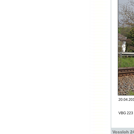
20.04.20
VBG 223 
Vossloh 24