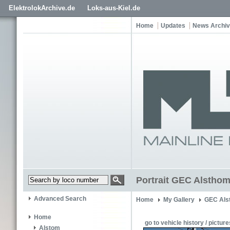
ElektrolokArchive.de
Loks-aus-Kiel.de
Home
Updates
News Archi
Portrait GEC Alstho
Advanced Search
Home
My Gallery
GEC Als
Home
go to vehicle history / picture
Alstom