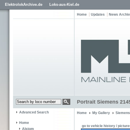
ElektrolokArchive.de
Loks-aus-Kiel.de
Home
Updates
News Archi
Portrait Siemens 214
Advanced Search
Home
My Gallery
Siemens
Home
go to vehicle history / picture
Alstom