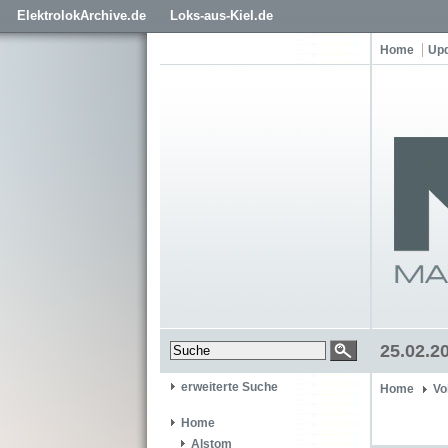
ElektrolokArchive.de
Loks-aus-Kiel.de
Home
Up
25.02.2
erweiterte Suche
Home
Vo
Home
Alstom