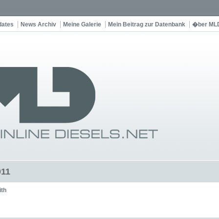
dates
News Archiv
Meine Galerie
Mein Beitrag zur Datenbank
�ber ML
011
ith