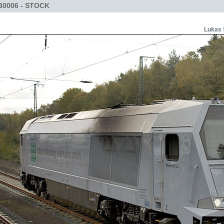
-30006 - STOCK
Lukas