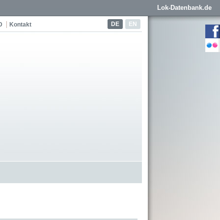
Lok-Datenbank.de
DE
EN
D
Kontakt