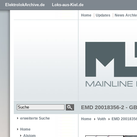
ElektrolokArchive.de
Loks-aus-Kiel.de
Home
Updates
News Archiv
EMD 20018356-2 - GB
erweiterte Suche
Home
Voith
EMD 2001835
Home
Alstom