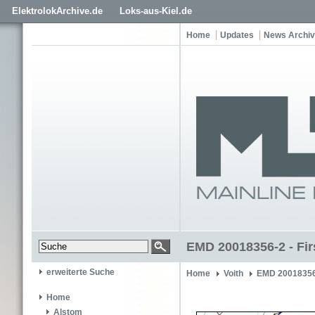
ElektrolokArchive.de
Loks-aus-Kiel.de
Home
Updates
News Archiv
EMD 20018356-2 - Fir
erweiterte Suche
Home
Voith
EMD 2001835
Home
Alstom