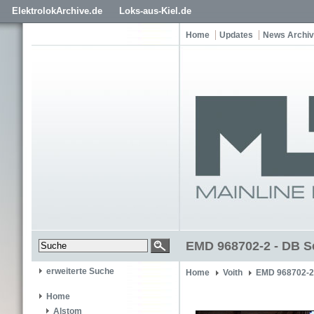
ElektrolokArchive.de
Loks-aus-Kiel.de
Home
Updates
News Archiv
EMD 968702-2 - DB S
erweiterte Suche
Home
Voith
EMD 968702-2
Home
Alstom